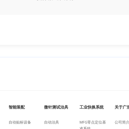
智能装配
微针测试治具
工业快换系统
关于广
自动贴标设备
自动治具
MFG零点定位基
公司简
准系统