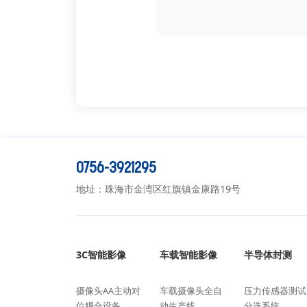
0756-3921295
地址：珠海市金湾区红旗镇金康路19号
3C智能影像
车载智能影像
半导体封测
摄像头AA主动对
车载摄像头全自
压力传感器测试
位耦合设备
动生产线
分选系统