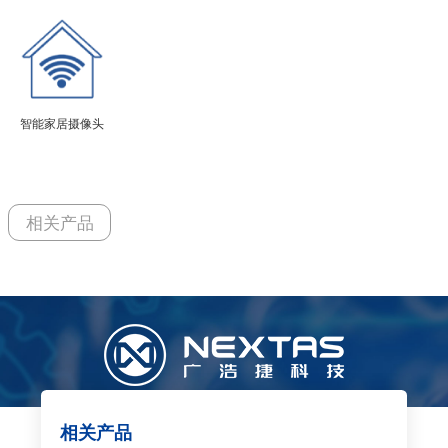
智能家居摄像头
相关产品
相关产品